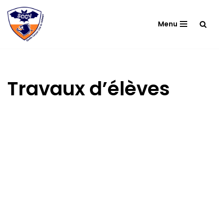
Menu
Aller
au
contenu
Travaux d’élèves